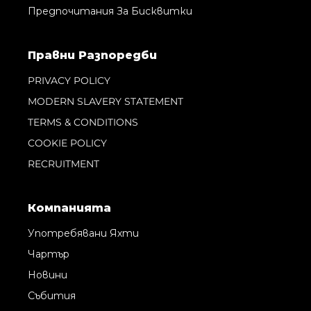
Предпочитания За Бисквитки
Правни Pазпоредби
PRIVACY POLICY
MODERN SLAVERY STATEMENT
TERMS & CONDITIONS
COOKIE POLICY
RECRUITMENT
Компанията
Употребявани Яхти
Чартър
Новини
Събития