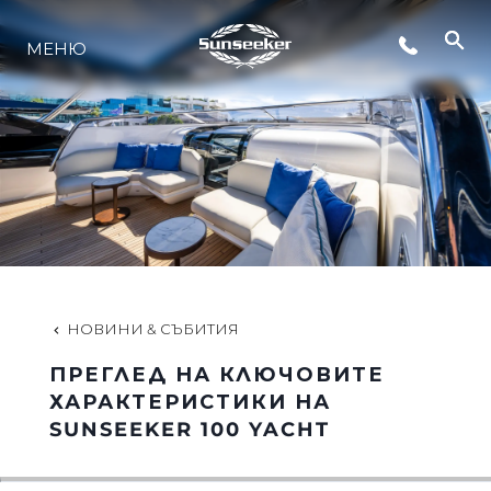
МЕНЮ
ЛАЙФСТАЙЛ
ИНОВАЦИЯ
КОМПАНИЯТА
ЕКИПЪТ
НОВИНИ & СЪБИТИЯ
ПРЕГЛЕД НА КЛЮЧОВИТЕ
НАСЛЕДСТВО
ХАРАКТЕРИСТИКИ НА
SUNSEEKER 100 YACHT
ОЦЕНЕТЕ ВАШАТА ЯХТА