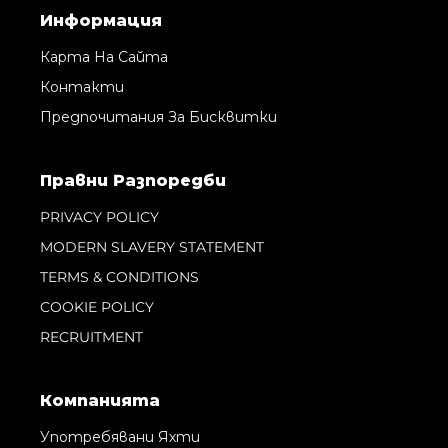
Информация
Карта На Сайта
Контакти
Предпочитания За Бисквитки
Правни Pазпоредби
PRIVACY POLICY
MODERN SLAVERY STATEMENT
TERMS & CONDITIONS
COOKIE POLICY
RECRUITMENT
Компанията
Употребявани Яхти