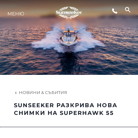
МЕНЮ
ЛАЙФСТАЙЛ
ИНОВАЦИЯ
КОМПАНИЯТА
ЕКИПЪТ
НОВИНИ & СЪБИТИЯ
SUNSEEKER РАЗКРИВА НОВА
НАСЛЕДСТВО
СНИМКИ НА SUPERHAWK 55
ОЦЕНЕТЕ ВАШАТА ЯХТА