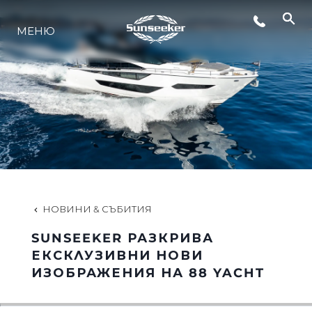
МЕНЮ
ЛАЙФСТАЙЛ
ИНОВАЦИЯ
КОМПАНИЯТА
ЕКИПЪТ
НОВИНИ & СЪБИТИЯ
SUNSEEKER РАЗКРИВА
НАСЛЕДСТВО
ЕКСКЛУЗИВНИ НОВИ
ИЗОБРАЖЕНИЯ НА 88 YACHT
ОЦЕНЕТЕ ВАШАТА ЯХТА