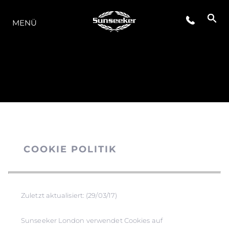
DIE MODELLREIHE
MENÜ
COOKIE POLITIK
Zuletzt aktualisiert: (29/03/17)
Sunseeker London verwendet Cookies auf