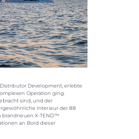
Distributor Development, erlebte
komplexen Operation ging.
bracht sind, und der
rgewöhnliche Interieur der 88
dem brandneuen X-TEND™
tionen an Bord dieser