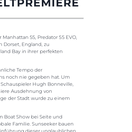
ELTPREMIERE
r Manhattan 55, Predator 55 EVO,
 Dorset, England, zu
and Bay in ihrer perfekten
hnliche Tempo der
ens noch nie gegeben hat. Um
r Schauspieler Hugh Bonneville,
schiere Ausdehnung von
lage der Stadt wurde zu einem
n Boat Show bei Seite und
globale Familie. Sunseeker bauen
 Einführung dieser unglaublichen