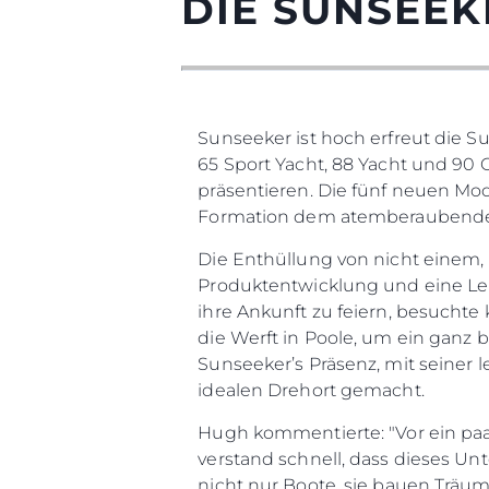
DIE SUNSEEK
Sunseeker ist hoch erfreut die S
65 Sport Yacht, 88 Yacht und 90
präsentieren. Die fünf neuen Mo
Formation dem atemberaubende
Die Enthüllung von nicht einem
Produktentwicklung und eine Le
ihre Ankunft zu feiern, besuchte
die Werft in Poole, um ein ganz
Sunseeker’s Präsenz, mit seiner 
idealen Drehort gemacht.
Hugh kommentierte: "Vor ein pa
verstand schnell, dass dieses Unt
nicht nur Boote, sie bauen Träum