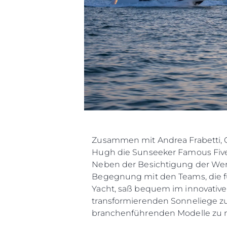
Zusammen mit Andrea Frabetti, C
Hugh die Sunseeker Famous Five 
Neben der Besichtigung der Wer
Begegnung mit den Teams, die fü
Yacht, saß bequem im innovativ
transformierenden Sonneliege zu
branchenführenden Modelle zu 