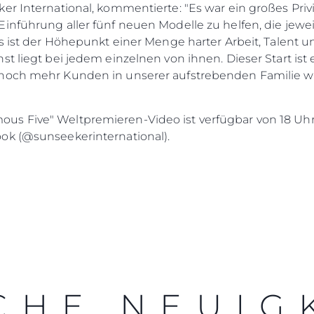
er International, kommentierte: "Es war ein großes Priv
inführung aller fünf neuen Modelle zu helfen, die jewei
es ist der Höhepunkt einer Menge harter Arbeit, Talent 
t liegt bei jedem einzelnen von ihnen. Dieser Start ist
 noch mehr Kunden in unserer aufstrebenden Familie 
."
s Five" Weltpremieren-Video ist verfügbar von 18 Uhr (
ok (@sunseekerinternational).
Rechtliches
Die Fi
DATENSCHUTZRICHTLINIE
Brokera
ERKLÄRUNG ZUR
Bootscha
MODERNEN SKLAVEREI
Neuigkei
ALLGEMEINE
Veransta
GESCHÄFTSBEDINGUNGEN
Innovati
COOKIE POLITIK
CHE NEUIG
Die Firm
RECRUITING