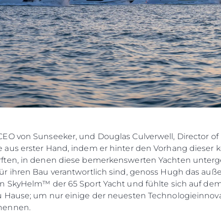
EO von Sunseeker, und Douglas Culverwell, Director of 
aus erster Hand, indem er hinter den Vorhang dieser 
ften, in denen diese bemerkenswerten Yachten unterge
r ihren Bau verantwortlich sind, genoss Hugh das auße
en SkyHelm™ der 65 Sport Yacht und fühlte sich auf 
 Hause; um nur einige der neuesten Technologieinnova
nennen.