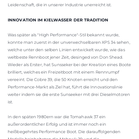
Leidenschaft, die in unserer Industrie unerreicht ist.
INNOVATION IM KIELWASSER DER TRADITION
Was später als "High Performance"-Stil bekannt wurde,
konnte man zuerst in der unverwechselbaren XPS 34 sehen,
welche unter den selben Linien entwickelt wurde, wie das
weltbeste Rennboot jener Zeit, desinged von Don Shead.
Wieder als Erster, hat Sunsseker bei der Kreation eines Boote
brilliert, welches ein Freizeitboot mit einem Rennrumpf
vereeint. Die Cobre 39, die 50 Knoten erreicht und den
Performance-Markt als Ziel hat, führt die Innovationslinie
weiter indem sie die erste Sunseeker mit drei Dieselmotoren
ist.
In den späten 1980ern war die Tomahawk 37 ein
außerordentlicher Erfolg und ist immer noch ein
heißbegehrtes Performance Boot. Die darauffolgenden