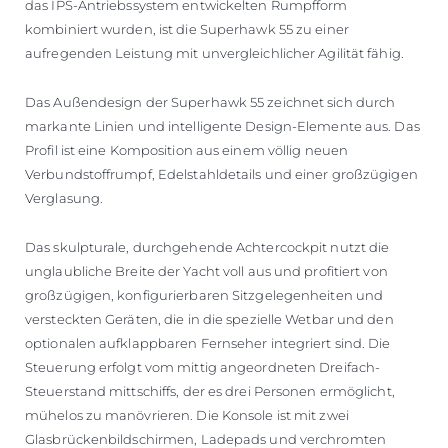
das IPS-Antriebssystem entwickelten Rumpfform
kombiniert wurden, ist die Superhawk 55 zu einer
aufregenden Leistung mit unvergleichlicher Agilität fähig.
Das Außendesign der Superhawk 55 zeichnet sich durch
markante Linien und intelligente Design-Elemente aus. Das
Profil ist eine Komposition aus einem völlig neuen
Verbundstoffrumpf, Edelstahldetails und einer großzügigen
Verglasung.
Das skulpturale, durchgehende Achtercockpit nutzt die
unglaubliche Breite der Yacht voll aus und profitiert von
großzügigen, konfigurierbaren Sitzgelegenheiten und
versteckten Geräten, die in die spezielle Wetbar und den
optionalen aufklappbaren Fernseher integriert sind. Die
Steuerung erfolgt vom mittig angeordneten Dreifach-
Steuerstand mittschiffs, der es drei Personen ermöglicht,
mühelos zu manövrieren. Die Konsole ist mit zwei
Glasbrückenbildschirmen, Ladepads und verchromten