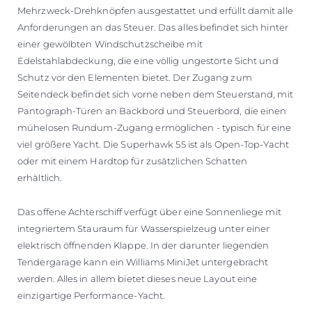
Mehrzweck-Drehknöpfen ausgestattet und erfüllt damit alle
Anforderungen an das Steuer. Das alles befindet sich hinter
einer gewölbten Windschutzscheibe mit
Edelstahlabdeckung, die eine völlig ungestörte Sicht und
Schutz vor den Elementen bietet. Der Zugang zum
Seitendeck befindet sich vorne neben dem Steuerstand, mit
Pantograph-Türen an Backbord und Steuerbord, die einen
mühelosen Rundum-Zugang ermöglichen - typisch für eine
viel größere Yacht. Die Superhawk 55 ist als Open-Top-Yacht
oder mit einem Hardtop für zusätzlichen Schatten
erhältlich.
Das offene Achterschiff verfügt über eine Sonnenliege mit
integriertem Stauraum für Wasserspielzeug unter einer
elektrisch öffnenden Klappe. In der darunter liegenden
Tendergarage kann ein Williams MiniJet untergebracht
werden. Alles in allem bietet dieses neue Layout eine
einzigartige Performance-Yacht.