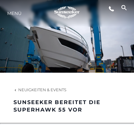
MENÜ
LIFESTYLE
INNOVATION
DIE FIRMA
DAS TEAM
NEUIGKEITEN & EVENTS
SUNSEEKER BEREITET DIE
GESCHICHTE
SUPERHAWK 55 VOR
BEWERTEN SIE IHR BOOT