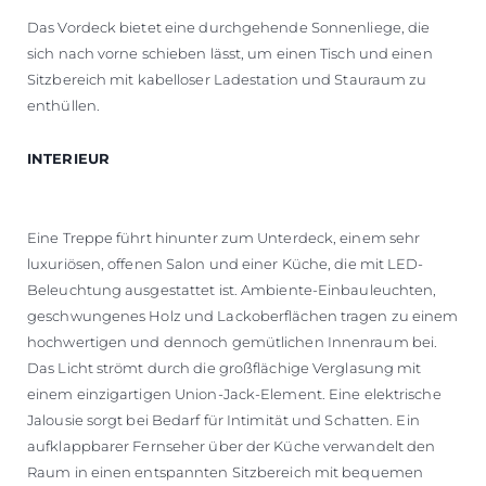
Das Vordeck bietet eine durchgehende Sonnenliege, die
sich nach vorne schieben lässt, um einen Tisch und einen
Sitzbereich mit kabelloser Ladestation und Stauraum zu
enthüllen.
INTERIEUR
Eine Treppe führt hinunter zum Unterdeck, einem sehr
luxuriösen, offenen Salon und einer Küche, die mit LED-
Beleuchtung ausgestattet ist. Ambiente-Einbauleuchten,
geschwungenes Holz und Lackoberflächen tragen zu einem
hochwertigen und dennoch gemütlichen Innenraum bei.
Das Licht strömt durch die großflächige Verglasung mit
einem einzigartigen Union-Jack-Element. Eine elektrische
Jalousie sorgt bei Bedarf für Intimität und Schatten. Ein
aufklappbarer Fernseher über der Küche verwandelt den
Raum in einen entspannten Sitzbereich mit bequemen