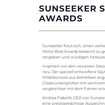
SUNSEEKER S
AWARDS
Sunseeker freut sich, einen weite
Motor Boat Awards bekannt zu ge
vergeben und würdigen herausra
Inspiriert von den neuesten Desi
neu. Der speziell entworfene Sky
Mittelkonsole aus Kohlefaser an
Glasbrückenplotter mit verchromt
vergleichbar mit dem Fahren ei
Andrea Frabetti, CEO von Sunsee
eine prestigeträchtige Auszeic