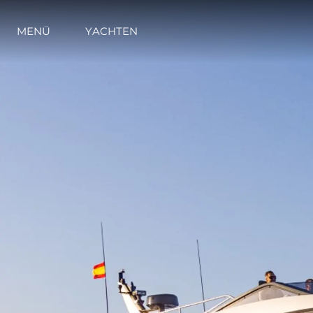
MENÜ
YACHTEN