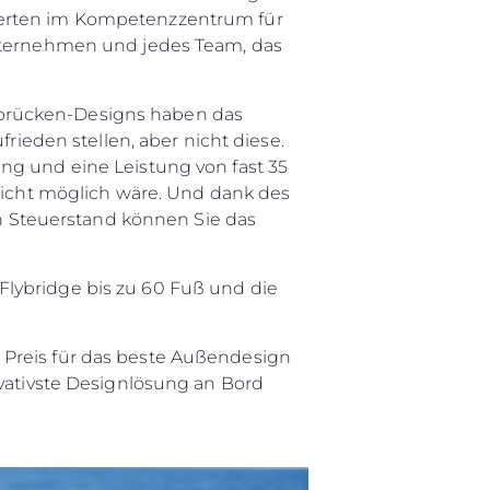
xperten im Kompetenzzentrum für
Unternehmen und jedes Team, das
tbrücken-Designs haben das
frieden stellen, aber nicht diese.
ng und eine Leistung von fast 35
 nicht möglich wäre. Und dank des
 Steuerstand können Sie das
Flybridge bis zu 60 Fuß und die
 Preis für das beste Außendesign
ovativste Designlösung an Bord