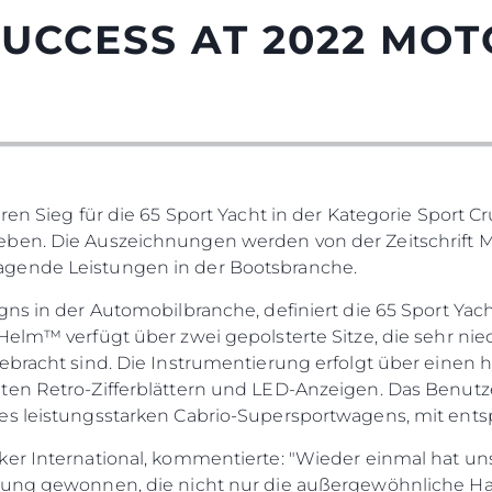
UCCESS AT 2022 MO
ren Sieg für die 65 Sport Yacht in der Kategorie Sport C
ben. Die Auszeichnungen werden von der Zeitschrift M
gende Leistungen in der Bootsbranche.
gns in der Automobilbranche, definiert die 65 Sport Yach
Helm™ verfügt über zwei gepolsterte Sitze, die sehr nied
gebracht sind. Die Instrumentierung erfolgt über eine
en Retro-Zifferblättern und LED-Anzeigen. Das Benutzer
nes leistungsstarken Cabrio-Supersportwagens, mit en
ker International, kommentierte: "Wieder einmal hat un
hnung gewonnen, die nicht nur die außergewöhnliche 