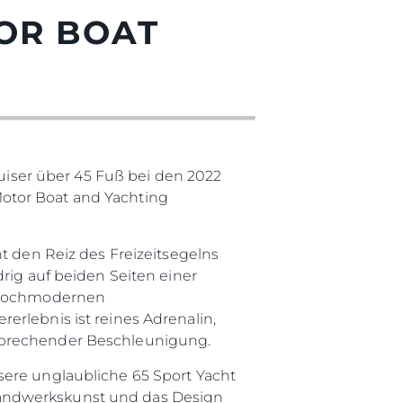
TOR BOAT
ruiser über 45 Fuß bei den 2022
otor Boat and Yachting
t den Reiz des Freizeitsegelns
rig auf beiden Seiten einer
n hochmodernen
erlebnis ist reines Adrenalin,
tsprechender Beschleunigung.
sere unglaubliche 65 Sport Yacht
Handwerkskunst und das Design