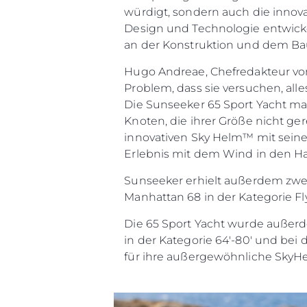
würdigt, sondern auch die inno
Design und Technologie entwicke
an der Konstruktion und dem Bau
Hugo Andreae, Chefredakteur vo
Problem, dass sie versuchen, alle
Die Sunseeker 65 Sport Yacht mac
Knoten, die ihrer Größe nicht ge
innovativen Sky Helm™ mit sein
Erlebnis mit dem Wind in den Ha
Sunseeker erhielt außerdem zwei
Manhattan 68 in der Kategorie Fl
Die 65 Sport Yacht wurde außerd
in der Kategorie 64'-80' und bei
für ihre außergewöhnliche SkyH