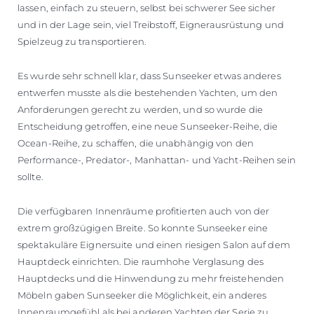
lassen, einfach zu steuern, selbst bei schwerer See sicher
und in der Lage sein, viel Treibstoff, Eignerausrüstung und
Spielzeug zu transportieren.
Es wurde sehr schnell klar, dass Sunseeker etwas anderes
entwerfen musste als die bestehenden Yachten, um den
Anforderungen gerecht zu werden, und so wurde die
Entscheidung getroffen, eine neue Sunseeker-Reihe, die
Ocean-Reihe, zu schaffen, die unabhängig von den
Performance-, Predator-, Manhattan- und Yacht-Reihen sein
sollte.
Die verfügbaren Innenräume profitierten auch von der
extrem großzügigen Breite. So konnte Sunseeker eine
spektakuläre Eignersuite und einen riesigen Salon auf dem
Hauptdeck einrichten. Die raumhohe Verglasung des
Hauptdecks und die Hinwendung zu mehr freistehenden
Möbeln gaben Sunseeker die Möglichkeit, ein anderes
Innenraumgefühl als bei anderen Yachten der Serie zu