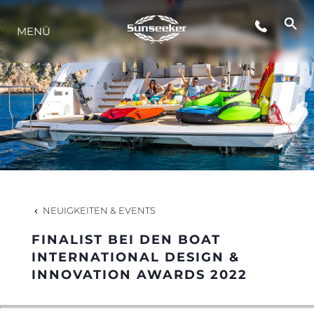
MENÜ
LIFESTYLE
INNOVATION
DIE FIRMA
DAS TEAM
NEUIGKEITEN & EVENTS
FINALIST BEI DEN BOAT
GESCHICHTE
INTERNATIONAL DESIGN &
INNOVATION AWARDS 2022
BEWERTEN SIE IHR BOOT