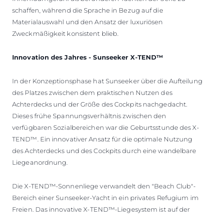
schaffen, während die Sprache in Bezug auf die
Materialauswahl und den Ansatz der luxuriösen
Zweckmäßigkeit konsistent blieb.
Innovation des Jahres - Sunseeker X-TEND™
In der Konzeptionsphase hat Sunseeker über die Aufteilung
des Platzes zwischen dem praktischen Nutzen des
Achterdecks und der Größe des Cockpits nachgedacht.
Dieses frühe Spannungsverhältnis zwischen den
verfügbaren Sozialbereichen war die Geburtsstunde des X-
TEND™. Ein innovativer Ansatz für die optimale Nutzung
des Achterdecks und des Cockpits durch eine wandelbare
Liegeanordnung.
Die X-TEND™-Sonnenliege verwandelt den "Beach Club"-
Bereich einer Sunseeker-Yacht in ein privates Refugium im
Freien. Das innovative X-TEND™-Liegesystem ist auf der