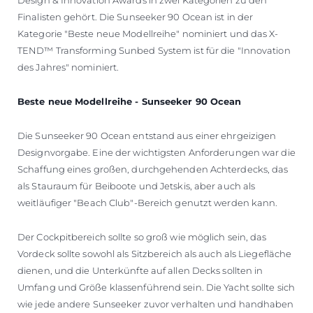
Finalisten gehört. Die Sunseeker 90 Ocean ist in der
Kategorie "Beste neue Modellreihe" nominiert und das X-
TEND™ Transforming Sunbed System ist für die "Innovation
des Jahres" nominiert.
Beste neue Modellreihe - Sunseeker 90 Ocean
Die Sunseeker 90 Ocean entstand aus einer ehrgeizigen
Designvorgabe. Eine der wichtigsten Anforderungen war die
Schaffung eines großen, durchgehenden Achterdecks, das
als Stauraum für Beiboote und Jetskis, aber auch als
weitläufiger "Beach Club"-Bereich genutzt werden kann.
Der Cockpitbereich sollte so groß wie möglich sein, das
Vordeck sollte sowohl als Sitzbereich als auch als Liegefläche
dienen, und die Unterkünfte auf allen Decks sollten in
Umfang und Größe klassenführend sein. Die Yacht sollte sich
wie jede andere Sunseeker zuvor verhalten und handhaben