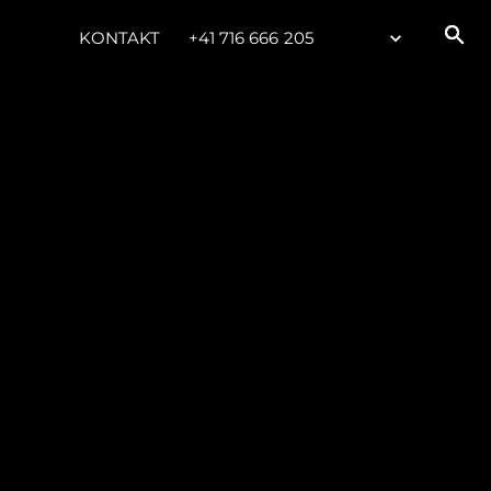
KONTAKT
+41 716 666 205