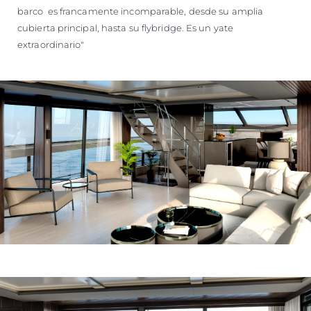
barco es francamente incomparable, desde su amplia
cubierta principal, hasta su flybridge. Es un yate
extraordinario"