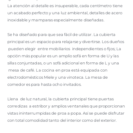
La atención al detalle es insuperable, cada centímetro tiene
un acabado perfecto y una luz ambiental, detalles de acero
inoxidable y mamparas especialmente diseñadas.
Se ha diseñado para que sea fácil de utilizar. La cubierta
principal es un espacio para relajarse y divertirse. Los dueños
pueden elegir entre mobiliarios independientes o fijos; La
opción más popular es un amplio sofá en forma de U y las
sillas conjuntadas, o un sofá adicional en forma de L y una
mesa de café. La cocina en proa está equipada con
electrodomésticos Miele y una vinoteca. La mesa de
comedor es para hasta ocho invitados.
Llena de luz natural, la cubierta principal tiene puertas
corredizas a estribor y amplios ventanales que proporcionan
vistas ininterrumpidas de proa a popa. Así se puede disfrutar
con total comodidad tanto del interior como del exterior.