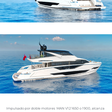
Impulsado por doble motores MAN V12 1650 o 1900, alcanza