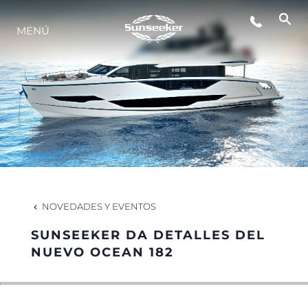
MENÚ
ESTILO DE VIDA
INNOVACIÓN
¿QUIÉNES SOMOS?
EL EQUIPO
NOVEDADES Y EVENTOS
SUNSEEKER DA DETALLES DEL
HISTORIA
NUEVO OCEAN 182
VALORE SU EMBARCACIÓN