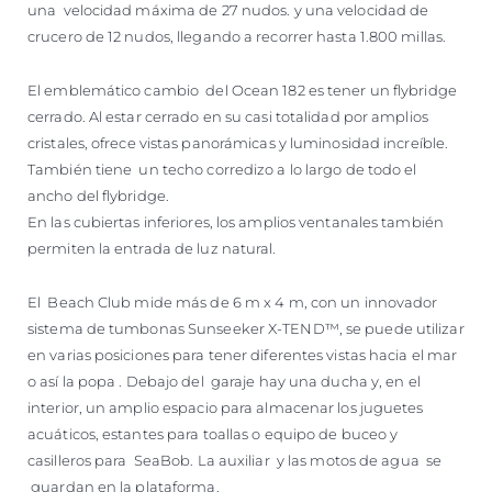
una velocidad máxima de 27 nudos. y una velocidad de
crucero de 12 nudos, llegando a recorrer hasta 1.800 millas.
El emblemático cambio del Ocean 182 es tener un flybridge
cerrado. Al estar cerrado en su casi totalidad por amplios
cristales, ofrece vistas panorámicas y luminosidad increíble.
También tiene un techo corredizo a lo largo de todo el
ancho del flybridge.
En las cubiertas inferiores, los amplios ventanales también
permiten la entrada de luz natural.
El Beach Club mide más de 6 m x 4 m, con un innovador
sistema de tumbonas Sunseeker X-TEND™, se puede utilizar
en varias posiciones para tener diferentes vistas hacia el mar
o así la popa . Debajo del garaje hay una ducha y, en el
interior, un amplio espacio para almacenar los juguetes
acuáticos, estantes para toallas o equipo de buceo y
casilleros para SeaBob. La auxiliar y las motos de agua se
guardan en la plataforma.