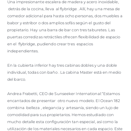
Una impresionante escalera de madera y acero inoxidable,
detrás de la cocina, lleva al flybridge . Allí, hay una mesa de
comedor adicional para hasta ocho personas, dos muebles a
babor y estribor o dos amplios sofás según el gusto del
propietario. Hay una barra de bar con tres taburetes. Las
puertas corredizas retráctiles ofrecen flexibilidad de espacio
en el flybridge, pudiendo crear tres espacios
independientes.
En la cubierta inferior hay tres cabinas dobles y una doble
individual, todas con baño . La cabina Master está en medio
del barco.
Andrea Frabetti, CEO de Sunseeker International:“Estamos
encantados de presentar otro nuevo modelo. El Ocean 182
combina belleza , elegancia y artesanía, siendo un lujo de
comodidad para sus propietarios. Hemos estudiado con
mucho detalle esta configuración tan especial, así como la
utilización de los materiales necesarios en cada espacio. Este