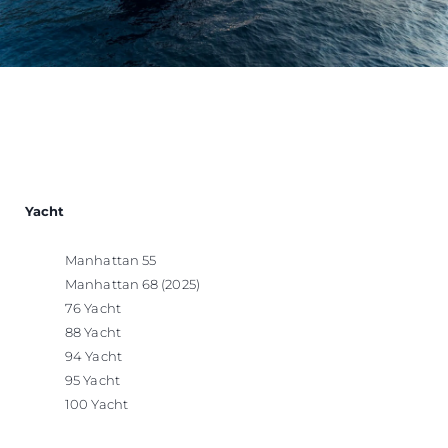
Yacht
Manhattan 55
Manhattan 68 (2025)
76 Yacht
88 Yacht
94 Yacht
95 Yacht
100 Yacht