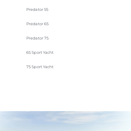
Predator 55
Predator 65
Predator 75
65 Sport Yacht
75 Sport Yacht