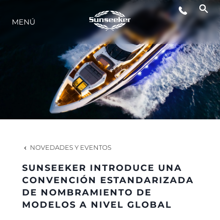
MENÚ
ESTILO DE VIDA
INNOVACIÓN
¿QUIÉNES SOMOS?
EL EQUIPO
NOVEDADES Y EVENTOS
SUNSEEKER INTRODUCE UNA
HISTORIA
CONVENCIÓN ESTANDARIZADA
DE NOMBRAMIENTO DE
MODELOS A NIVEL GLOBAL
VALORE SU EMBARCACIÓN