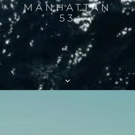
MANHATTAN
53