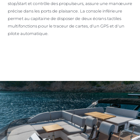
stop/start et contrôle des propulseurs, assure une manœuvre
précise dans les ports de plaisance. La console inférieure
permet au capitaine de disposer de deux écrans tactiles
multifonctions pour le traceur de cartes, d'un GPS et d'un
pilote automatique.