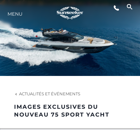
MENU
STYLE DE VIE
L'INNOVATION
LA SOCIÉTÉ
NOTRE ÉQUIPE
ACTUALITÉS ET ÉVÉNEMENTS
IMAGES EXCLUSIVES DU
NOTRE HÉRITAGE
NOUVEAU 75 SPORT YACHT
ESTIMEZ VOTRE BATEAU