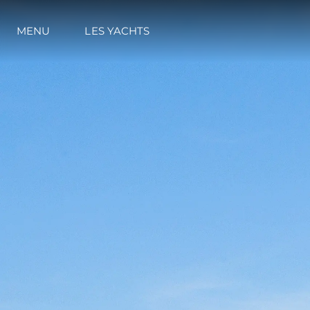
MENU
LES YACHTS