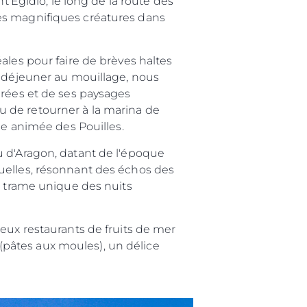
t'Egidio, le long de la route des
es magnifiques créatures dans
ales pour faire de brèves haltes
e déjeuner au mouillage, nous
urées et de ses paysages
 ou de retourner à la marina de
ne animée des Pouilles.
u d'Aragon, datant de l'époque
uelles, résonnant des échos des
a trame unique des nuits
eux restaurants de fruits de mer
» (pâtes aux moules), un délice