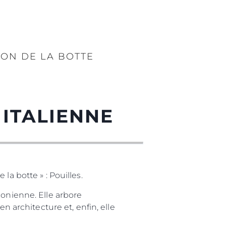
LON DE LA BOTTE
 ITALIENNE
la botte » : Pouilles.
Ionienne. Elle arbore
n architecture et, enfin, elle