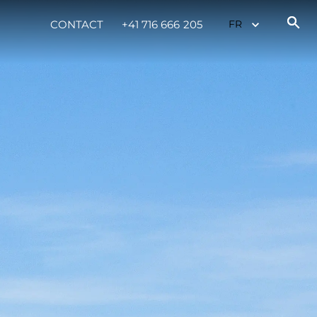
CONTACT
+41 716 666 205