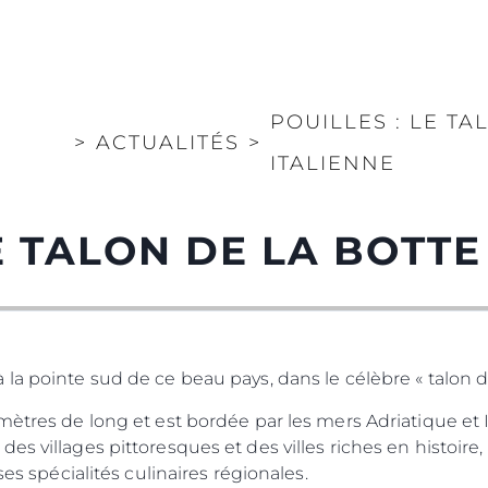
POUILLES : LE TA
>
ACTUALITÉS
>
ITALIENNE
E TALON DE LA BOTTE
a pointe sud de ce beau pays, dans le célèbre « talon de 
mètres de long et est bordée par les mers Adriatique et 
s villages pittoresques et des villes riches en histoire, e
ses spécialités culinaires régionales.