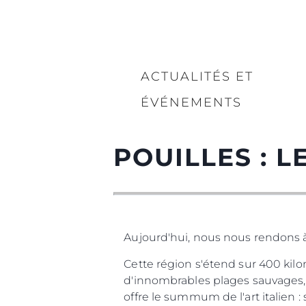
ACTUALITÉS ET
ÉVÉNEMENTS
POUILLES : L
Aujourd'hui, nous nous rendons à l
Cette région s'étend sur 400 kilo
d'innombrables plages sauvages, de
offre le summum de l'art italien : 