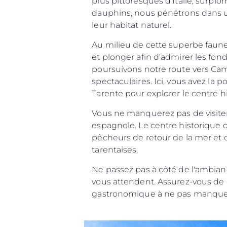
plus pittoresques d'Italie, surplo
dauphins, nous pénétrons dans un
leur habitat naturel.
Au milieu de cette superbe faune 
et plonger afin d'admirer les fo
poursuivons notre route vers Cam
spectaculaires. Ici, vous avez la 
Tarente pour explorer le centre h
Vous ne manquerez pas de visiter
espagnole. Le centre historique 
pêcheurs de retour de la mer et d
tarentaises.
Ne passez pas à côté de l'ambianc
vous attendent. Assurez-vous de go
gastronomique à ne pas manquer