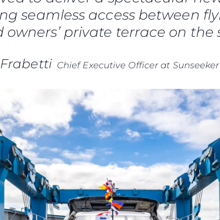
ring seamless access between fly
 owners’ private terrace on the 
Frabetti
Chief Executive Officer at Sunseeker