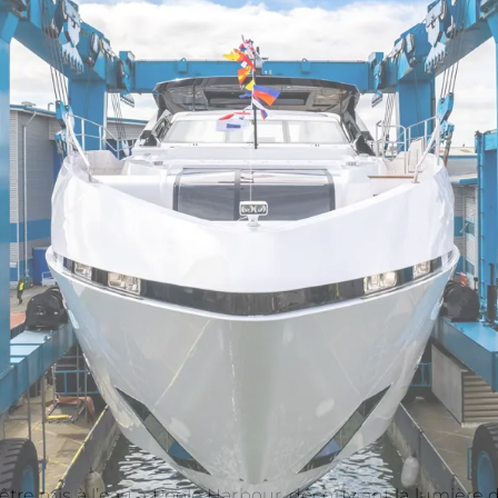
être mis à l’eau à Poole Harbour, découvrant la lumière d