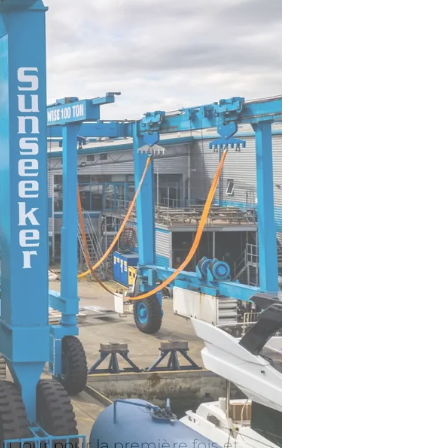
u jour pour la première fois et