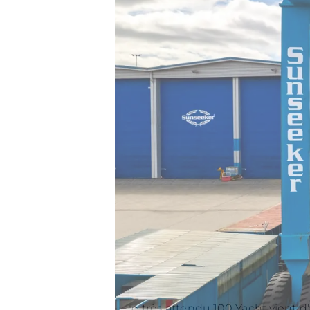
Le très attendu 100 Yacht vient d'