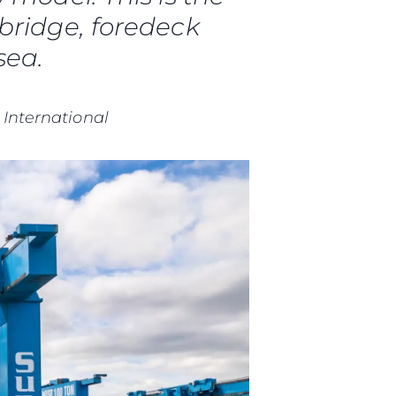
bridge, foredeck
sea.
 International