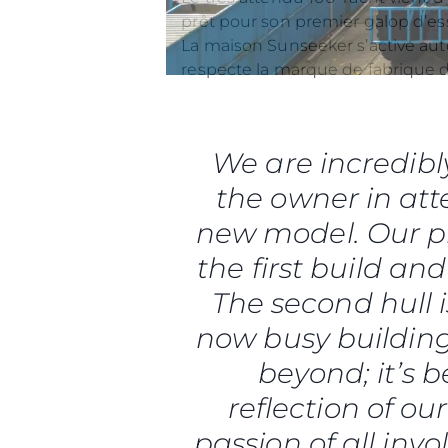
prêt pour son premier galop d’ess
La maison Sunseeker s’active auto
respecte la marque de fabrique 
We are incredibl
the owner in atte
new model. Our pr
the first build and
The second hull 
now busy building
beyond; it’s 
reflection of ou
passion of all inv