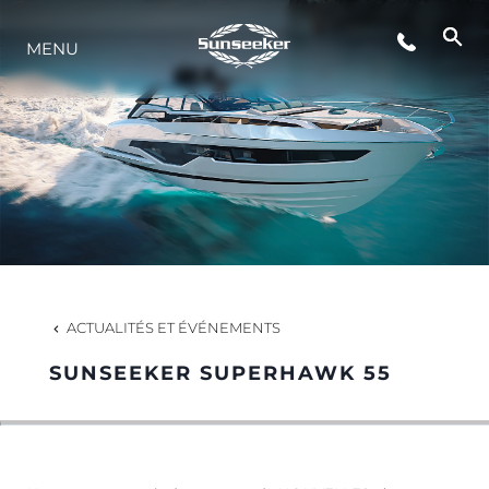
MENU
STYLE DE VIE
L'INNOVATION
LA SOCIÉTÉ
NOTRE ÉQUIPE
ACTUALITÉS ET ÉVÉNEMENTS
SUNSEEKER SUPERHAWK 55
NOTRE HÉRITAGE
ESTIMEZ VOTRE BATEAU