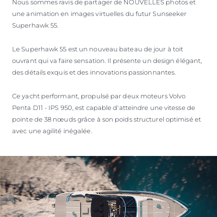
Nous sommes ravis de partager de NOUVELLES photos et
une animation en images virtuelles du futur Sunseeker
Superhawk 55.
Le Superhawk 55 est un nouveau bateau de jour à toit
ouvrant qui va faire sensation. Il présente un design élégant,
des détails exquis et des innovations passionnantes.
Ce yacht performant, propulsé par deux moteurs Volvo
Penta D11 - IPS 950, est capable d'atteindre une vitesse de
pointe de 38 nœuds grâce à son poids structurel optimisé et
avec une agilité inégalée.