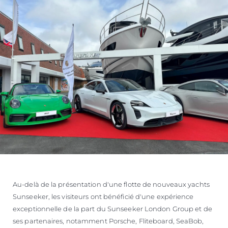
Au-delà de la présentation d'une flotte de nouveaux yachts
Sunseeker, les visiteurs ont bénéficié d'une expérience
exceptionnelle de la part du Sunseeker London Group et de
ses partenaires, notamment Porsche, Fliteboard, SeaBob,