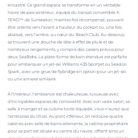
encastré. Ce grand espace se transforme en un véritable
havre de paix extérieur, équipé du transat convertible X-
TEND™ de Sunseeker, maintes fois récompensé, pouvant
être orienté vers l'avant à hauteur du cockpit ou, une fois
abaissé, vers l'arrière, au cœur du Beach Club. Au-dessous,
se trouvent une douche de tête à effet de pluie et de
nombreux rangements, y compris des casiers prévus pour
deux SeaBobs. La plate-forme de bain étendue est parfaite
pour embarquer un jet-ski Williams 435 Sportjet ou Seadoo
Spark, avec une grue de flybridge en option pour un jet-ski
ou une annexe similaire.
À l'intérieur, l'ambiance est chaleureuse, luxueuse avec
d'incroyables espaces de convivialité. Avec son vaste salon, sa
salle à manger et sa cuisine toute équipée, vous n'aurez que
l'embarras du choix. Au pont inférieur, on retrouve quatre
cabines avec salle de bains attenante, la cabine-propriétaire
pour sa part est située au centre du navire, offrant ainsi un