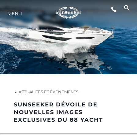
MENU
STYLE DE VIE
L'INNOVATION
LA SOCIÉTÉ
NOTRE ÉQUIPE
ACTUALITÉS ET ÉVÉNEMENTS
SUNSEEKER DÉVOILE DE
NOTRE HÉRITAGE
NOUVELLES IMAGES
EXCLUSIVES DU 88 YACHT
ESTIMEZ VOTRE BATEAU