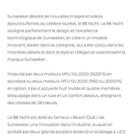
Sunseeker dévoile de nouvelles images et vidéos
époustouflantes du célèbre lauréat, le 88 Yacht. Le 88 Yacht
souligne parfaitement le design et l'excellence
technologique de Sunseeker, en créant un modèle
innovant, leader dans sa catégorie, qui a été conçu dans les
moindres détails et dont le style et l'élégance caractérisent la
marque Sunseeker.
Propulsé par deux moteurs MTU 10v 2000 (1622PS) en
standard ou deux moteurs MTU 12v 2000 (1950 ou 2000PS)
en option, il peut accueillir huit invités et quatre membres
d'équipage dans un luxe et un confort absolus, atteignant
des vitesses de 28 nœuds.
Le 88 Yacht est doté du fameux « Beach Club » de
Sunseeker, une innovation dans l'industrie, auquel on
accède par deux grands escaliers dotés d'un éclairage à LED