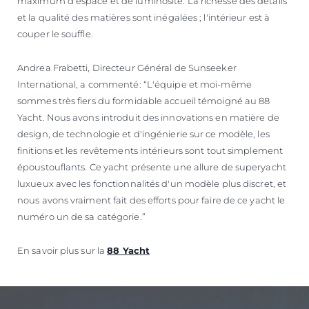
maximum d'espace et de luminosité. La richesse des détails
et la qualité des matières sont inégalées ; l'intérieur est à
couper le souffle.
Andrea Frabetti, Directeur Général de Sunseeker
International, a commenté: “L'équipe et moi-même
sommes très fiers du formidable accueil témoigné au 88
Yacht. Nous avons introduit des innovations en matière de
design, de technologie et d'ingénierie sur ce modèle, les
finitions et les revêtements intérieurs sont tout simplement
époustouflants. Ce yacht présente une allure de superyacht
luxueux avec les fonctionnalités d'un modèle plus discret, et
nous avons vraiment fait des efforts pour faire de ce yacht le
numéro un de sa catégorie.”
En savoir plus sur la
88 Yacht