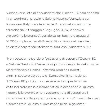
Sunseeker è lieta di annunciare che l'Ocean 182 sarà esposto
in anteprima al prossimo Salone Nautico Venezia a cui
Sunseeker Italy prenderà parte. Arrivato alla sua quinta
edizione dal 29 maggio al 2 giugno 2024, lo show si
svolgerà nello storico Arsenale su un bacino d'acqua di
55.000 mq. Insieme all'Ocean 182 verrà esposto anche il
celebre e sorprendentemente spazioso Manhattan 55.*
“Non potevamo perdere l’occasione di esporre l’Ocean 182
al Salone Nautico di Venezia dopo il successo del debutto nel
Mediterraneo a Palma”. afferma Andrea Frabetti,
amministratore delegato di Sunseeker International,
"L'Ocean 182 potrà quindi essere visitato per la prima
volta nel Nord Italia e nell'Adriatico in occasione di questo
imperdibile evento e non vediamo l'ora di accogliere i
visitatori ed i colleghi per toccare con mano l'incredibile lusso
e spaziosità di questo nuovo modello della gamma."