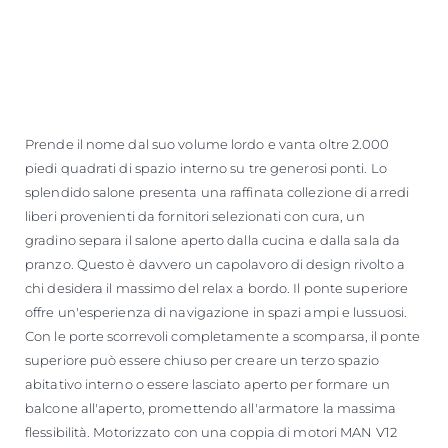
Prende il nome dal suo volume lordo e vanta oltre 2.000
piedi quadrati di spazio interno su tre generosi ponti. Lo
splendido salone presenta una raffinata collezione di arredi
liberi provenienti da fornitori selezionati con cura, un
gradino separa il salone aperto dalla cucina e dalla sala da
pranzo. Questo è davvero un capolavoro di design rivolto a
chi desidera il massimo del relax a bordo. Il ponte superiore
offre un'esperienza di navigazione in spazi ampi e lussuosi.
Con le porte scorrevoli completamente a scomparsa, il ponte
superiore può essere chiuso per creare un terzo spazio
abitativo interno o essere lasciato aperto per formare un
balcone all'aperto, promettendo all'armatore la massima
flessibilità. Motorizzato con una coppia di motori MAN V12