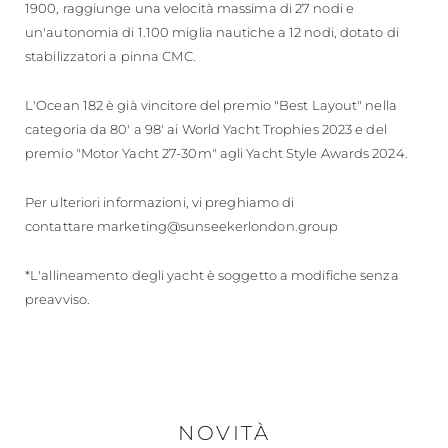
1900, raggiunge una velocità massima di 27 nodi e
un'autonomia di 1.100 miglia nautiche a 12 nodi, dotato di
stabilizzatori a pinna CMC.
L'Ocean 182 è già vincitore del premio "Best Layout" nella
categoria da 80' a 98' ai World Yacht Trophies 2023 e del
premio "Motor Yacht 27-30m" agli Yacht Style Awards 2024.
Per ulteriori informazioni, vi preghiamo di
contattare marketing@sunseekerlondon.group
*L'allineamento degli yacht è soggetto a modifiche senza
preavviso.
NOVITÀ