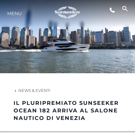
MENU
LIFESTYLE
INNOVAZIONE
L'AZIENDA
IL TEAM
NEWS & EVENTI
IL PLURIPREMIATO SUNSEEKER
HERITAGE
OCEAN 182 ARRIVA AL SALONE
NAUTICO DI VENEZIA
VALUTA LA TUA IMBARCAZIONE