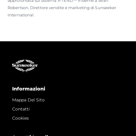
approfondita sul sistema X-TEND™ insieme a Sean
Robertson, Direttore vendite e marketing di Sunseeker
International .
Informazioni
Mappa Del Sito
Contatti
Cookies