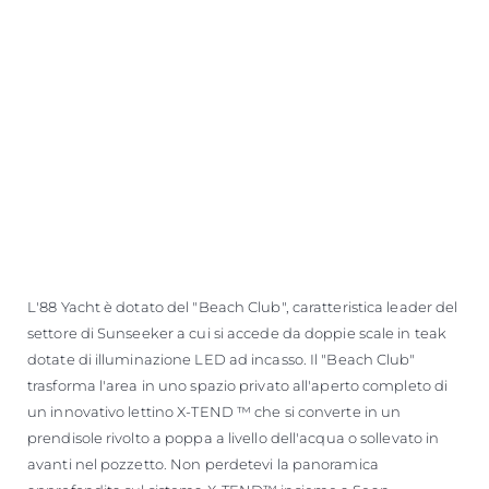
L'88 Yacht è dotato del "Beach Club", caratteristica leader del
settore di Sunseeker a cui si accede da doppie scale in teak
dotate di illuminazione LED ad incasso. Il "Beach Club"
trasforma l'area in uno spazio privato all'aperto completo di
un innovativo lettino X-TEND ™ che si converte in un
prendisole rivolto a poppa a livello dell'acqua o sollevato in
avanti nel pozzetto. Non perdetevi la panoramica