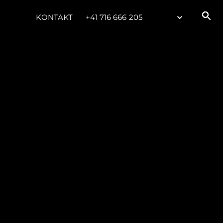
KONTAKT
+41 716 666 205