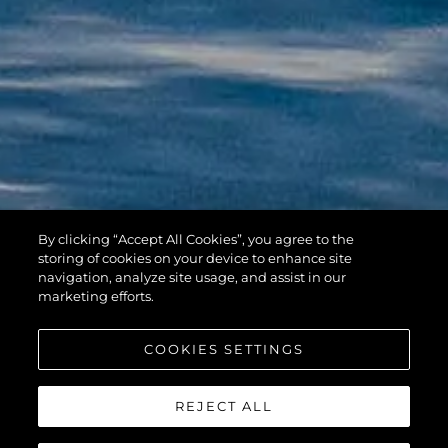
By clicking “Accept All Cookies”, you agree to the
HAWK 38
storing of cookies on your device to enhance site
navigation, analyze site usage, and assist in our
marketing efforts.
COOKIES SETTINGS
REJECT ALL