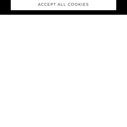
ACCEPT ALL COOKIES
HAWK 38