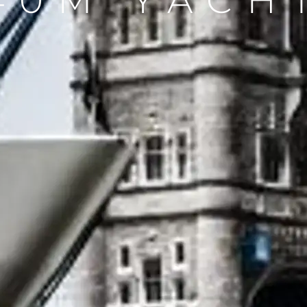
40M YACH