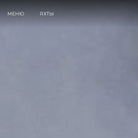
МЕНЮ
ЯХТЫ