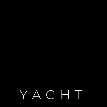
YACHT