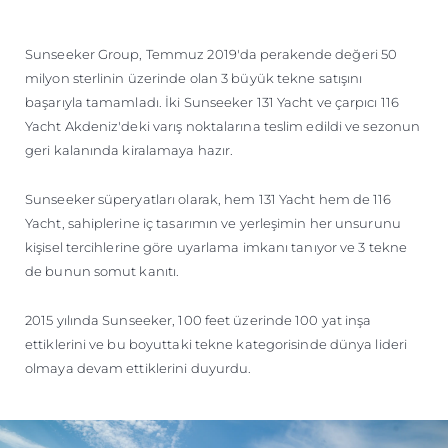
ÖĞRENIN
Sunseeker Group, Temmuz 2019'da perakende değeri 50
milyon sterlinin üzerinde olan 3 büyük tekne satışını
başarıyla tamamladı. İki Sunseeker 131 Yacht ve çarpıcı 116
Yacht Akdeniz'deki varış noktalarına teslim edildi ve sezonun
geri kalanında kiralamaya hazır.
Sunseeker süperyatları olarak, hem 131 Yacht hem de 116
Yacht, sahiplerine iç tasarımın ve yerleşimin her unsurunu
kişisel tercihlerine göre uyarlama imkanı tanıyor ve 3 tekne
de bunun somut kanıtı.
2015 yılında Sunseeker, 100 feet üzerinde 100 yat inşa
ettiklerini ve bu boyuttaki tekne kategorisinde dünya lideri
olmaya devam ettiklerini duyurdu.