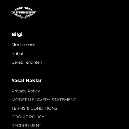
Bilgi
Si̇te Hari̇tasi
İrti̇bat
Çerez Tercihleri
Yasal Haklar
Privacy Policy
MODERN SLAVERY STATEMENT
TERMS & CONDITIONS
COOKIE POLICY
RECRUITMENT