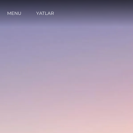
MENU
YATLAR