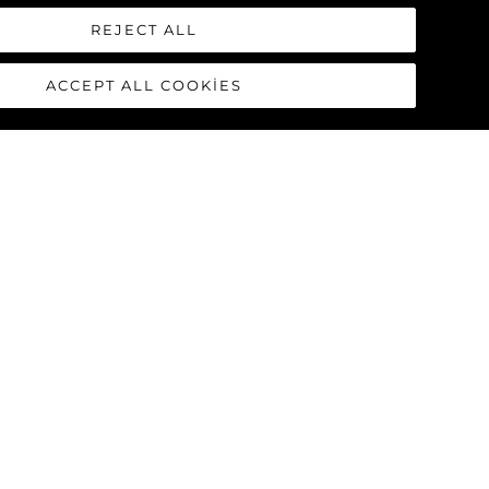
REJECT ALL
ACCEPT ALL COOKIES
90 OCEAN