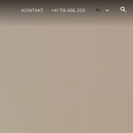
KONTAKT
+41 716 666 205